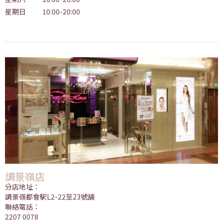
星期日
10:00-20:00
調景嶺店
分店地址：
調景嶺都會駅L2-22至23號舖
聯絡電話：
2207 0078