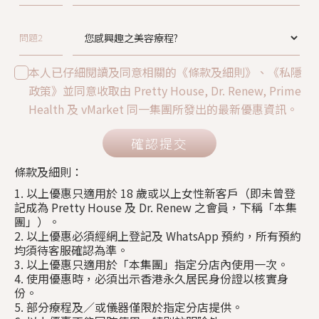
問題2
本人已仔細閱讀及同意相關的《條款及細則》、《私隱
政策》並同意收取由 Pretty House, Dr. Renew, Prime
Health 及 vMarket 同一集團所發出的最新優惠資訊。
確認提交
條款及細則：
1. 以上優惠只適用於 18 歲或以上女性新客戶（即未曾登
記成為 Pretty House 及 Dr. Renew 之會員，下稱「本集
團」）。
2. 以上優惠必須經網上登記及 WhatsApp 預約，所有預約
均須待客服確認為準。
3. 以上優惠只適用於「本集團」指定分店內使用一次。
4. 使用優惠時，必須出示香港永久居民身份證以核實身
份。
5. 部分療程及／或儀器僅限於指定分店提供。