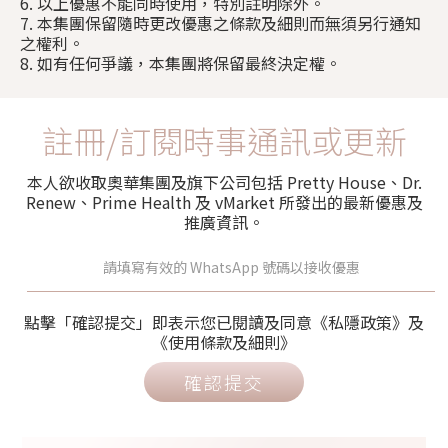
6. 以上優惠不能同時使用，特別註明除外。
7. 本集團保留隨時更改優惠之條款及細則而無須另行通知
之權利。
8. 如有任何爭議，本集團將保留最終決定權。
註冊/訂閱時事通訊或更新
本人欲收取奧華集團及旗下公司包括 Pretty House、Dr.
Renew、Prime Health 及 vMarket 所發出的最新優惠及
推廣資訊。
點擊「確認提交」即表示您已閱讀及同意《私隱政策》及
《使用條款及細則》
確認提交