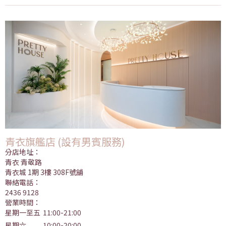
青衣旗艦店 (設有男賓服務)
分店地址：
青衣 青敬路
青衣城 1期 3樓 308F號舖
聯絡電話：
2436 9128
營業時間：
星期一至五
11:00-21:00
星期六
10:00-20:00