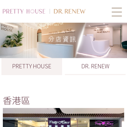
PRETTY HOUSE
DR. RENEW
香港區