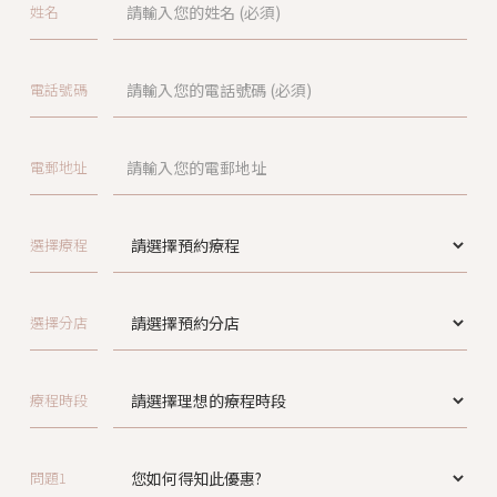
姓名
電話號碼
電郵地址
選擇療程
選擇分店
療程時段
問題1