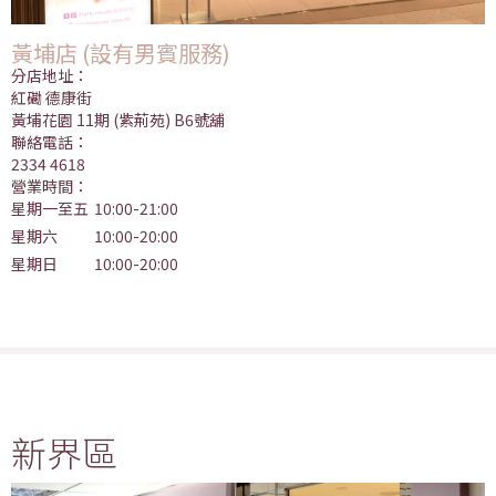
黃埔店 (設有男賓服務)
分店地址：
紅磡 德康街
黃埔花園 11期 (紫荊苑) B6號舖
聯絡電話：
2334 4618
營業時間：
星期一至五
10:00-21:00
星期六
10:00-20:00
星期日
10:00-20:00
新界區