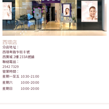
西環店
分店地址：
西環卑路乍街 8 號
西寶城 2樓 233A號舖
聯絡電話：
2542 7329
營業時間：
星期一至五
10:30-21:00
星期六
10:00-20:00
星期日
10:00-20:00