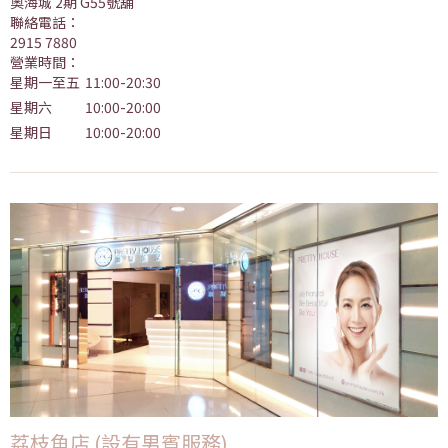
奧海城 2期 G55號舖
聯絡電話：
2915 7880
營業時間：
星期一至五
11:00-20:30
星期六
10:00-20:00
星期日
10:00-20:00
荔枝角店 (設有男賓服務)