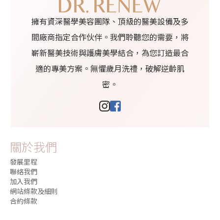
擁有資深醫學美容團隊、頂級的醫美設備及多
間廠商指定合作伙伴。我們聆聽您的需要，將
嶄新醫美技術與護膚美學結合，為您訂造最合
適的專美方案。無懼歲月洗禮，破解逆齡肌
密。
關於我們
發展里程
聯絡我們
加入我們
網站條款及細則
合約條款