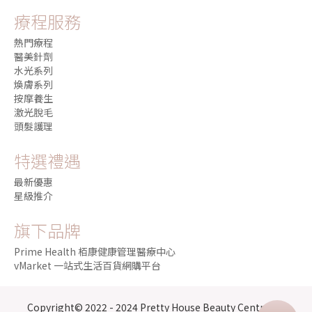
療程服務
熱門療程
醫美針劑
水光系列
煥膚系列
按摩養生
激光脫毛
頭髮護理
特選禮遇
最新優惠
星級推介
旗下品牌
Prime Health 栢康健康管理醫療中心
vMarket 一站式生活百貨網購平台
Copyright© 2022 - 2024 Pretty House Beauty Centre. All