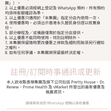
團」）。
2. 以上優惠必須經網上登記及 WhatsApp 預約，所有預約
均須待客服確認為準。
3. 以上優惠只適用於「本集團」指定分店內使用一次。
4. 使用優惠時，必須出示香港永久居民身份證以核實身
份。
5. 部分療程及／或儀器僅限於指定分店提供。
6. 以上優惠不能同時使用，特別註明除外。
7. 本集團保留隨時更改優惠之條款及細則而無須另行通知
之權利。
8. 如有任何爭議，本集團將保留最終決定權。
註冊/訂閱時事通訊或更新
本人欲收取奧華集團及旗下公司包括 Pretty House、Dr.
Renew、Prime Health 及 vMarket 所發出的最新優惠及
推廣資訊。