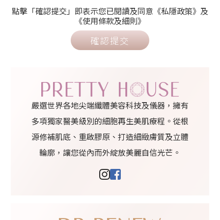
點擊「確認提交」即表示您已閱讀及同意《私隱政策》及
《使用條款及細則》
確認提交
嚴選世界各地尖端纖體美容科技及儀器，擁有
多項獨家醫美級別的細胞再生美肌療程。從根
源修補肌底、重啟膠原、打造細緻膚質及立體
輪廓，讓您從內而外綻放美麗自信光芒。