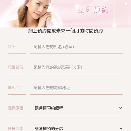
網上預約開放未來一個月的時間預約
姓名
電話號碼
電郵地址
選擇療程
選擇分店