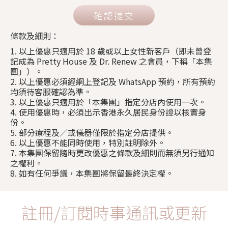
確認提交
條款及細則：
1. 以上優惠只適用於 18 歲或以上女性新客戶（即未曾登
記成為 Pretty House 及 Dr. Renew 之會員，下稱「本集
團」）。
2. 以上優惠必須經網上登記及 WhatsApp 預約，所有預約
均須待客服確認為準。
3. 以上優惠只適用於「本集團」指定分店內使用一次。
4. 使用優惠時，必須出示香港永久居民身份證以核實身
份。
5. 部分療程及／或儀器僅限於指定分店提供。
6. 以上優惠不能同時使用，特別註明除外。
7. 本集團保留隨時更改優惠之條款及細則而無須另行通知
之權利。
8. 如有任何爭議，本集團將保留最終決定權。
註冊/訂閱時事通訊或更新