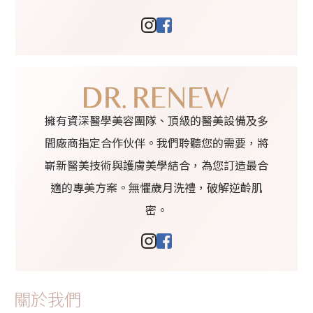
擁有資深醫學美容團隊、頂級的醫美設備及多
間廠商指定合作伙伴。我們聆聽您的需要，將
嶄新醫美技術與護膚美學結合，為您訂造最合
適的專美方案。無懼歲月洗禮，破解逆齡肌
密。
關於我們