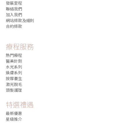
發展里程
聯絡我們
加入我們
網站條款及細則
合約條款
療程服務
熱門療程
醫美針劑
水光系列
煥膚系列
按摩養生
激光脫毛
頭髮護理
特選禮遇
最新優惠
星級推介