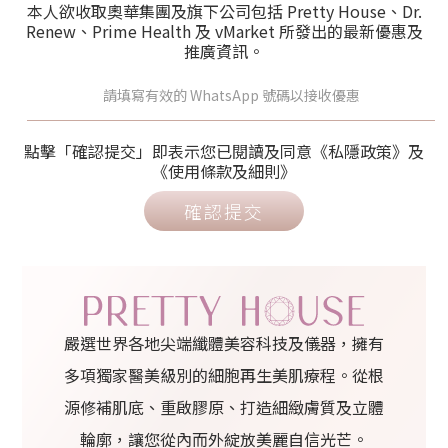
本人欲收取奧華集團及旗下公司包括 Pretty House、Dr.
Renew、Prime Health 及 vMarket 所發出的最新優惠及
推廣資訊。
點擊「確認提交」即表示您已閱讀及同意《私隱政策》及
《使用條款及細則》
確認提交
嚴選世界各地尖端纖體美容科技及儀器，擁有
多項獨家醫美級別的細胞再生美肌療程。從根
源修補肌底、重啟膠原、打造細緻膚質及立體
輪廓，讓您從內而外綻放美麗自信光芒。