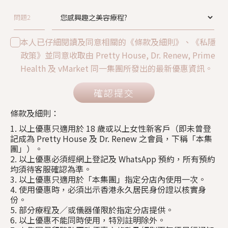
問題2
本人已仔細閱讀及同意相關的《條款及細則》、《私隱
政策》並同意收取由 Pretty House, Dr. Renew, Prime
Health 及 vMarket 同一集團所發出的最新優惠資訊。
確認提交
條款及細則：
1. 以上優惠只適用於 18 歲或以上女性新客戶（即未曾登
記成為 Pretty House 及 Dr. Renew 之會員，下稱「本集
團」）。
2. 以上優惠必須經網上登記及 WhatsApp 預約，所有預約
均須待客服確認為準。
3. 以上優惠只適用於「本集團」指定分店內使用一次。
4. 使用優惠時，必須出示香港永久居民身份證以核實身
份。
5. 部分療程及／或儀器僅限於指定分店提供。
6. 以上優惠不能同時使用，特別註明除外。