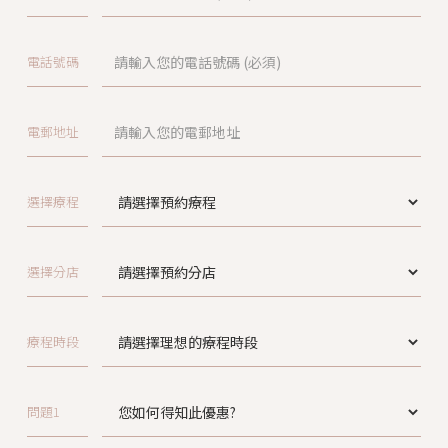
電話號碼
電郵地址
選擇療程
選擇分店
療程時段
問題1