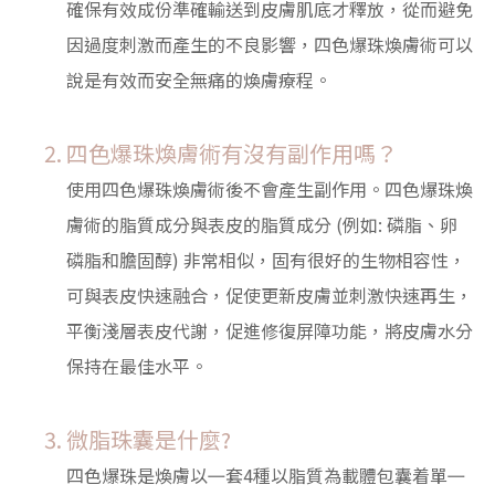
確保有效成份準確輸送到皮膚肌底才釋放，從而避免
因過度刺激而產生的不良影響，四色爆珠煥膚術可以
說是有效而安全無痛的煥膚療程。
四色爆珠煥膚術有沒有副作用嗎？
使用四色爆珠煥膚術後不會產生副作用。四色爆珠煥
膚術的脂質成分與表皮的脂質成分 (例如: 磷脂、卵
磷脂和膽固醇) 非常相似，固有很好的生物相容性，
可與表皮快速融合，促使更新皮膚並刺激快速再生，
平衡淺層表皮代謝，促進修復屏障功能，將皮膚水分
保持在最佳水平。
微脂珠囊是什麼?
四色爆珠是煥膚以㇐套4種以脂質為載體包囊着單㇐