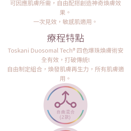
可因應肌膚所需，自由配搭創造神奇煥膚效
果。
一次見效，敏感肌適用。
療程特點
Toskani Duosomal Tech® 四色爆珠煥膚術安
全有效，打破傳統!
自由制定組合，煥發肌膚再生力，所有肌膚適
用。