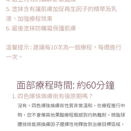
5. 塗抹含有讓肌膚加促再生因子的精華及乳
液，加強療程效果
6. 最後塗抹防曬霜保護肌膚
溫馨提示 : 建議每10次為一個療程，每週進行
一次。
面部療程時間: 約60分鐘
四色爆珠煥膚術有復原期嗎？
沒有。四色爆珠煥膚術性質非常溫和，在療程進行中
時，您不會像其他果酸療程般感到灼熱難耐。微脂球
體技術能將煥膚因子選擇性地釋放到治療目標區域，