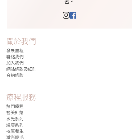
密。
關於我們
發展里程
聯絡我們
加入我們
網站條款及細則
合約條款
療程服務
熱門療程
醫美針劑
水光系列
煥膚系列
按摩養生
激光脫毛