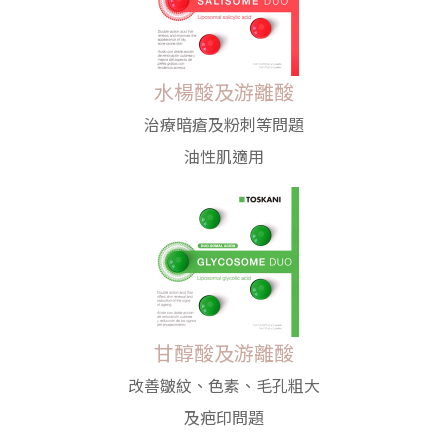
水楊酸及游離酸
治療暗瘡及粉刺等問題
油性肌適用
甘醇酸及游離酸
改善皺紋、色素、毛孔粗大
及疤印問題