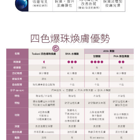
四色爆珠煥膚優勢