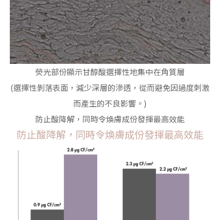
熒光部份顯示甘醇酸選擇性地集中在角質層
(選擇性剝落表面，減少深層的滲透，從而避免因過度刺激
而產生的不良影響。)
防止酸降解，同時令煥膚成份發揮最高效能
防止酸降解，同時令煥膚成份發揮最高效能