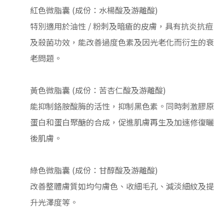
紅色微脂囊 (成份：水楊酸及游離酸)
特別適用於油性 / 粉刺及暗瘡的皮膚，具有抗炎抗痘
及殺菌功效，能改善過度色素及因光老化而衍生的衰
老問題。
黃色微脂囊 (成份：苦杏仁酸及游離酸)
能抑制鉻胺酸脢的活性，抑制黑色素。同時刺激膠原
蛋白和蛋白聚醣的合成，促進肌膚再生及加速修復曬
後肌膚。
綠色微脂囊 (成份：甘醇酸及游離酸)
改善整體膚質如均勻膚色、收細毛孔、減淡細紋及提
升光澤度等。