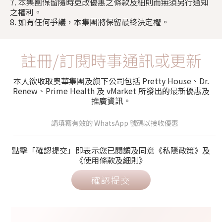
7. 本集團保留隨時更改優惠之條款及細則而無須另行通知
之權利。
8. 如有任何爭議，本集團將保留最終決定權。
註冊/訂閱時事通訊或更新
本人欲收取奧華集團及旗下公司包括 Pretty House、Dr.
Renew、Prime Health 及 vMarket 所發出的最新優惠及
推廣資訊。
點擊「確認提交」即表示您已閱讀及同意《私隱政策》及
《使用條款及細則》
確認提交