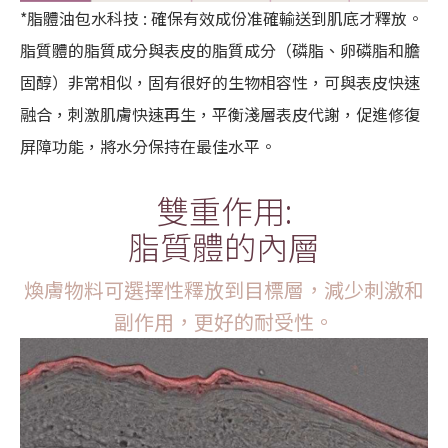
*脂體油包水科技 : 確保有效成份准確輸送到肌底才釋放。
脂質體的脂質成分與表皮的脂質成分（磷脂、卵磷脂和膽
固醇）非常相似，固有很好的生物相容性，可與表皮快速
融合，刺激肌膚快速再生，平衡淺層表皮代謝，促進修復
屏障功能，將水分保持在最佳水平。
雙重作用:
脂質體的內層
煥膚物料可選擇性釋放到目標層，減少刺激和
副作用，更好的耐受性。