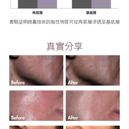
實驗証明微囊技術的脂性物質可從角質層滲透至基底層
真實分享