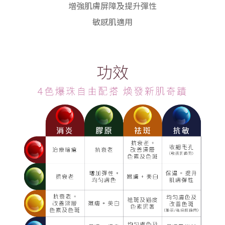
增強肌膚屏障及提升彈性
敏感肌適用
功效