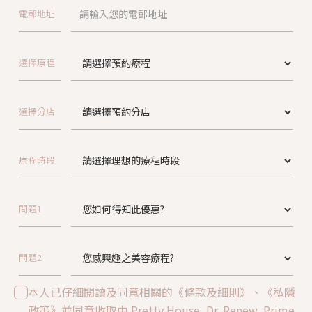
電郵地址
選擇療程
選擇分店
療程時段
問題1
問題2
本人已仔細閱讀及同意相關的《條款及細則》、《私隱
政策》並同意收取由 Pretty House, Dr. Renew, Prime