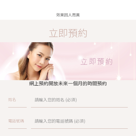
效果因人而異
立即預約
網上預約開放未來一個月的時間預約
姓名
電話號碼