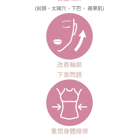
(前額、太陽穴、下巴、 蘋果肌)
改善輪廓
下垂問題
重塑身體線條