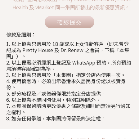
Health 及 vMarket 同一集團所發出的最新優惠資訊。
確認提交
條款及細則：
1. 以上優惠只適用於 18 歲或以上女性新客戶（即未曾登
記成為 Pretty House 及 Dr. Renew 之會員，下稱「本集
團」）。
2. 以上優惠必須經網上登記及 WhatsApp 預約，所有預約
均須待客服確認為準。
3. 以上優惠只適用於「本集團」指定分店內使用一次。
4. 使用優惠時，必須出示香港永久居民身份證以核實身
份。
5. 部分療程及／或儀器僅限於指定分店提供。
6. 以上優惠不能同時使用，特別註明除外。
7. 本集團保留隨時更改優惠之條款及細則而無須另行通知
之權利。
8. 如有任何爭議，本集團將保留最終決定權。