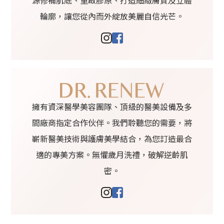
輪廓，讓您從內而外綻放美麗自信光芒。
擁有資深醫學美容團隊、頂級的醫美設備及多
間廠商指定合作伙伴。我們聆聽您的需要，將
嶄新醫美技術與護膚美學結合，為您訂造最合
適的專美方案。無懼歲月洗禮，破解逆齡肌
密。