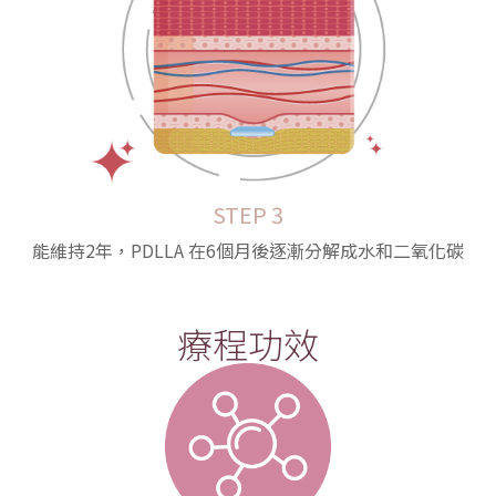
STEP 3
能維持2年，PDLLA 在6個月後逐漸分解成水和二氧化碳
療程功效