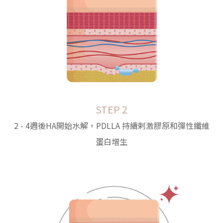
STEP 2
2 - 4週後HA開始水解，PDLLA 持續剌激膠原和彈性纖維
蛋白增生