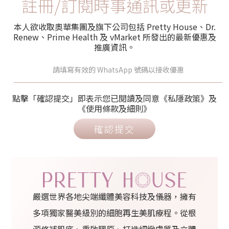
註冊/訂閱時事通訊或更新
本人欲收取奧華集團及旗下公司包括 Pretty House、Dr.
Renew、Prime Health 及 vMarket 所發出的最新優惠及
推廣資訊。
點擊「確認提交」即表示您已閱讀及同意《私隱政策》及
《使用條款及細則》
確認提交
嚴選世界各地尖端纖體美容科技及儀器，擁有
多項獨家醫美級別的細胞再生美肌療程。從根
源修補肌底、重啟膠原、打造細緻膚質及立體