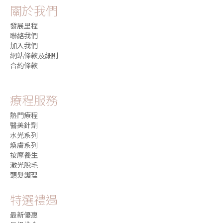
關於我們
發展里程
聯絡我們
加入我們
網站條款及細則
合約條款
療程服務
熱門療程
醫美針劑
水光系列
煥膚系列
按摩養生
激光脫毛
頭髮護理
特選禮遇
最新優惠