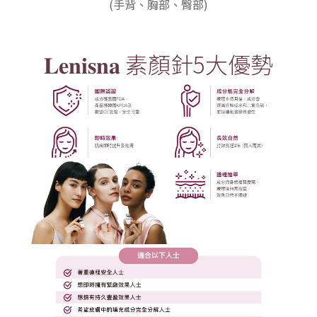
(手背、胸部、臀部)
𝐋𝐞𝐧𝐢𝐬𝐧𝐚 素顏針5大優勢