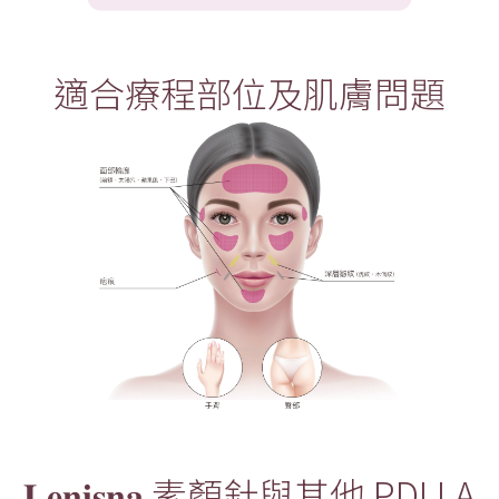
適合療程部位及肌膚問題
𝐋𝐞𝐧𝐢𝐬𝐧𝐚 素顏針與其他 PDLLA