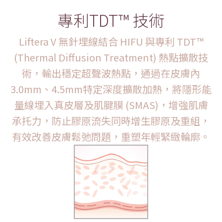
專利TDT™ 技術
Liftera V 無針埋線結合 HIFU 與專利 TDT™
(Thermal Diffusion Treatment) 熱點擴散技
術，輸出穩定超聲波熱點，通過在皮膚內
3.0mm、4.5mm特定深度擴散加熱，將隱形能
量線埋入真皮層及肌腱膜 (SMAS)，增強肌膚
承托力，防止膠原流失同時增生膠原及重組，
有效改善皮膚鬆弛問題，重塑年輕緊緻輪廓。