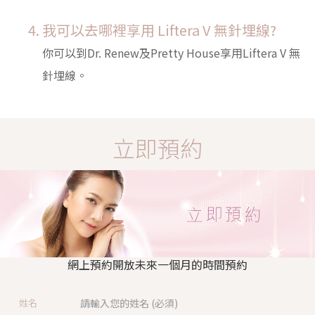
我可以去哪裡享用 Liftera V 無針埋線?
你可以到Dr. Renew及Pretty House享用Liftera V 無
針埋線。
立即預約
網上預約開放未來一個月的時間預約
姓名