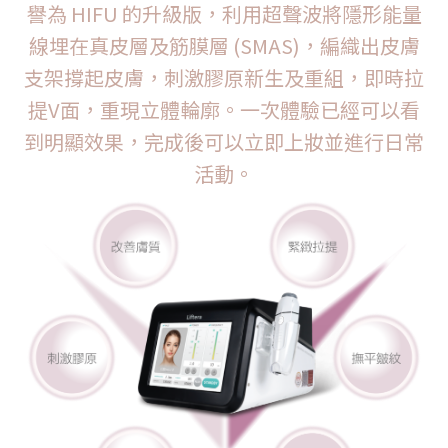
譽為 HIFU 的升級版，利用超聲波將隱形能量
線埋在真皮層及筋膜層 (SMAS)，編織出皮膚
支架撐起皮膚，刺激膠原新生及重組，即時拉
提V面，重現立體輪廓。一次體驗已經可以看
到明顯效果，完成後可以立即上妝並進行日常
活動。