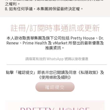
之權利。
8. 如有任何爭議，本集團將保留最終決定權。
註冊/訂閱時事通訊或更新
本人欲收取奧華集團及旗下公司包括 Pretty House、Dr.
Renew、Prime Health 及 vMarket 所發出的最新優惠及
推廣資訊。
點擊「確認提交」即表示您已閱讀及同意《私隱政策》及
《使用條款及細則》
確認提交