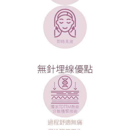
無針埋線優點
過程舒適無痛