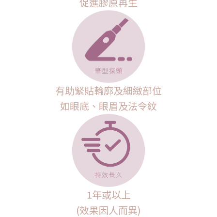
促進膠原再生
有助緊貼輪廓及細緻部位
如眼底、眼眉及法令紋
1年或以上
(效果因人而異)