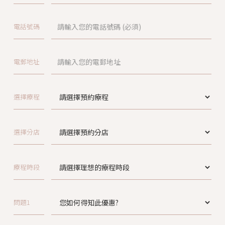
電話號碼
電郵地址
選擇療程
選擇分店
療程時段
問題1