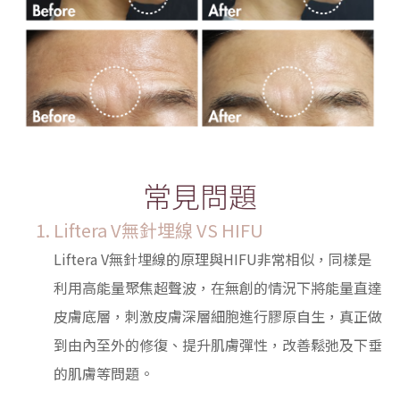
常見問題
Liftera V無針埋線 VS HIFU
Liftera V無針埋線的原理與HIFU非常相似，同樣是
利用高能量聚焦超聲波，在無創的情況下將能量直達
皮膚底層，刺激皮膚深層細胞進行膠原自生，真正做
到由內至外的修復、提升肌膚彈性，改善鬆弛及下垂
的肌膚等問題。