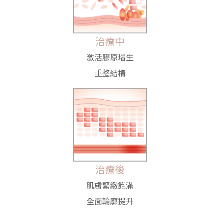
治療中
激活膠原增生
重整結構
治療後
肌膚緊緻飽滿
全面輪廓提升