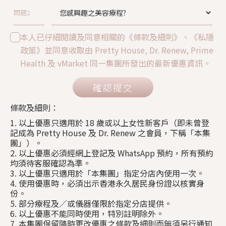
問題2
本人已仔細閱讀及同意相關的《條款及細則》、《私隱
政策》並同意收取由 Pretty House, Dr. Renew, Prime
Health 及 vMarket 同一集團所發出的最新優惠資訊。
確認提交
條款及細則：
1. 以上優惠只適用於 18 歲或以上女性新客戶（即未曾登
記成為 Pretty House 及 Dr. Renew 之會員，下稱「本集
團」）。
2. 以上優惠必須經網上登記及 WhatsApp 預約，所有預約
均須待客服確認為準。
3. 以上優惠只適用於「本集團」指定分店內使用一次。
4. 使用優惠時，必須出示香港永久居民身份證以核實身
份。
5. 部分療程及／或儀器僅限於指定分店提供。
6. 以上優惠不能同時使用，特別註明除外。
7. 本集團保留隨時更改優惠之條款及細則而無須另行通知