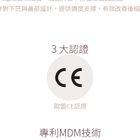
特別針對下巴與鼻部設計，提供適度支撐，有效改善後
3 大認證
歐盟CE認證
專利MDM技術