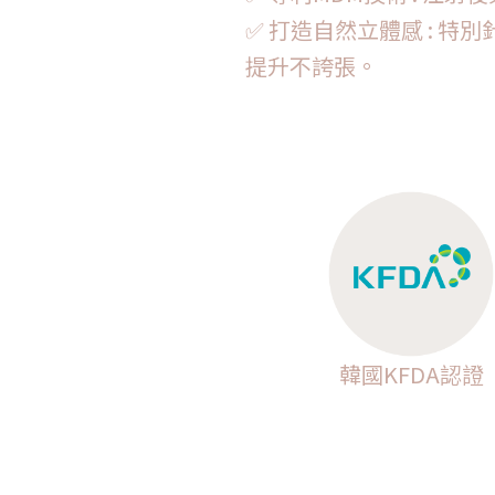
✅ 打造自然立體感 : 
提升不誇張。
韓國KFDA認證