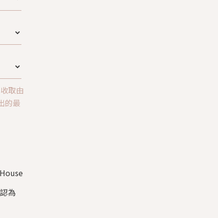
意收取由
所發出的最
ouse
確認為