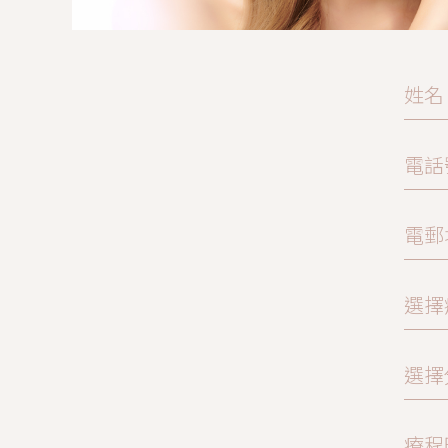
姓名
電話
電郵
選擇
選擇
療程