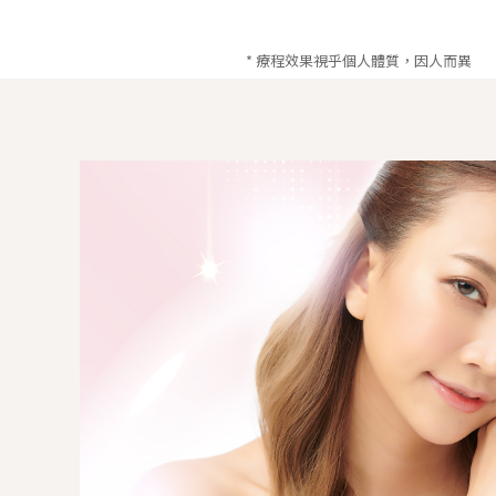
* 療程效果視乎個人體質，因人而異