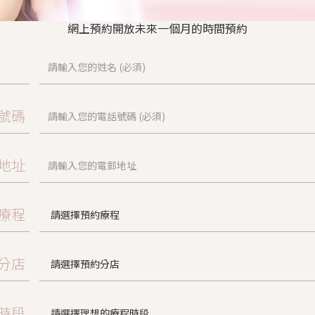
網上預約開放未來一個月的時間預約
號碼
地址
療程
分店
時段