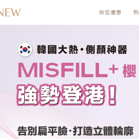
新客優惠
熱