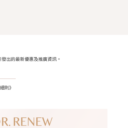
rket 所發出的最新優惠及推廣資訊。
細則》