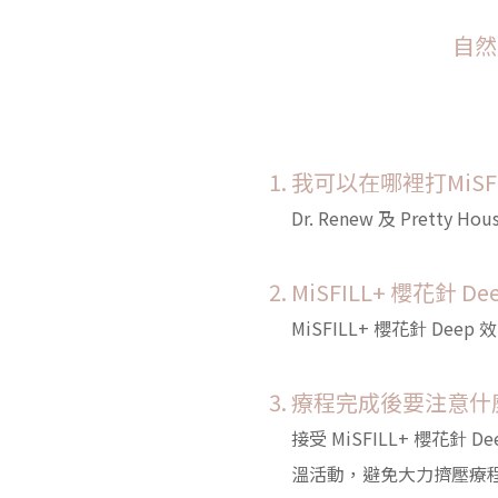
自然
我可以在哪裡打MiSFI
Dr. Renew 及 Pret
MiSFILL+ 櫻花針 
MiSFILL+ 櫻花針 D
療程完成後要注意什
接受 MiSFILL+ 櫻
溫活動，避免大力擠壓療