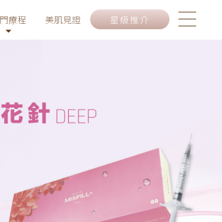
門療程
美肌見證
星級推介