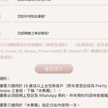
1
2
人已仔細閱讀及同意相關的《條款及細則》、《私隱政策》並同
tty House, Dr. Renew, Prime Health 及 vMarket 同一集團
優惠資訊。
確認提交
細則：
上優惠只適用於 18 歲或以上女性新客戶（即未曾登記成為 Pretty H
. Renew 之會員，下稱「本集團」）。
以上優惠必須經網上登記及 WhatsApp 預約，所有預約均須待客服
以上優惠只適用於「本集團」指定分店內使用一次。