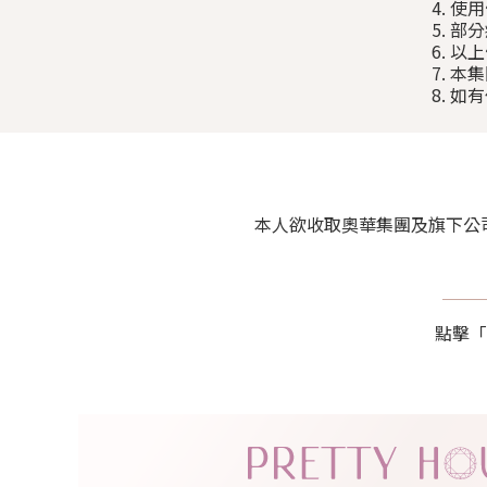
4. 
5. 
6. 
7. 
8. 
本人欲收取奧華集團及旗下公司包括 P
點擊「