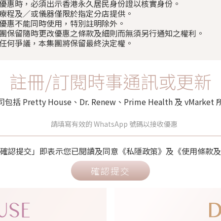
使用優惠時，必須出示香港永久居民身份證以核實身份。
部分療程及／或儀器僅限於指定分店提供。
以上優惠不能同時使用，特別註明除外。
本集團保留隨時更改優惠之條款及細則而無須另行通知之權利。
如有任何爭議，本集團將保留最終決定權。
註冊/訂閱時事通訊或更新
retty House、Dr. Renew、Prime Health 及 vMa
確認提交」即表示您已閱讀及同意《私隱政策》及《使用條款及
確認提交