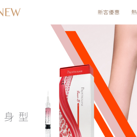
新客優惠
熱