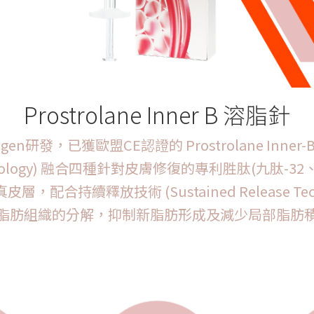
Prostrolane Inner B 溶脂針
en研發，已獲歐盟CE認證的 Prostrolane Inn
 Technology) 融合四種針對皮膚修復的專利胜肽(九肽-3
層，配合持續釋放技術 (Sustained Release Te
脂肪組織的分解，抑制新脂肪形成及減少局部脂肪
Prostrolane Inner B 溶脂針功效