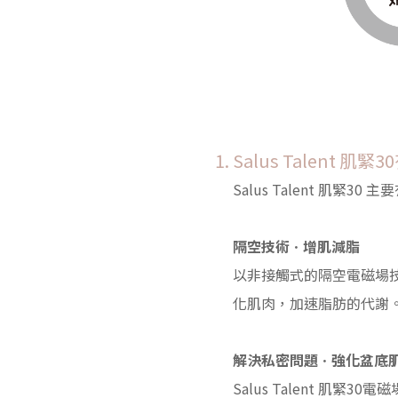
Salus Talent 肌
Salus Talent 肌緊30 主
隔空技術ㆍ增肌減脂
以非接觸式的隔空電磁場技術
化肌肉，加速脂肪的代謝
解決私密問題ㆍ強化盆底
Salus Talent 