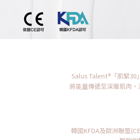
Salus Talent®
將能量傳遞至深層肌肉，
韓國KFDA及歐洲聯盟(