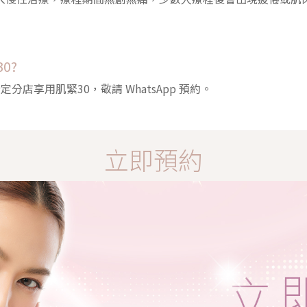
0?
e 指定分店享用肌緊30，敬請 WhatsApp 預約。
立即預約