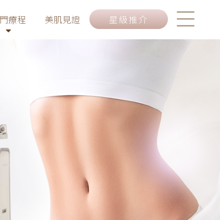
門療程
美肌見證
星級推介