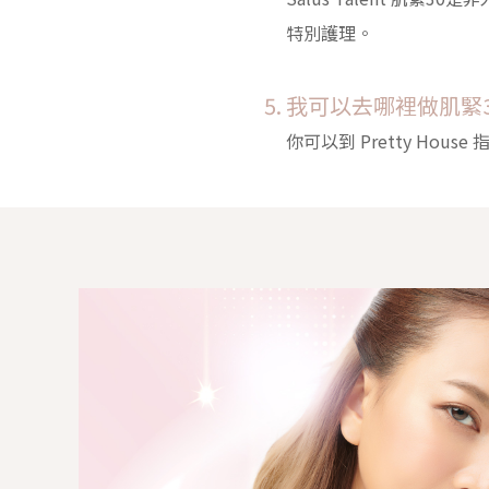
特別護理。
我可以去哪裡做肌緊3
你可以到 Pretty Hous