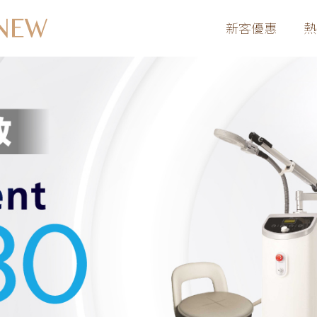
新客優惠
熱