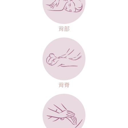
背部
背脊