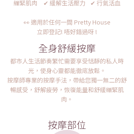
繃緊肌肉 ✔ 緩解生活壓力 ✔ 行氣活血
👀 適用於任何一間 Pretty House
立即登記! 唔好錯過呀 !
全身舒緩按摩
都市人生活節奏繁忙需要享受恬靜的私人時
光，使身心靈都能徹底放鬆。
按摩師專業的按摩手法，帶給您獨一無二的舒
暢感受，舒解疲勞，恢復能量和舒緩繃緊肌
肉。
按摩部位