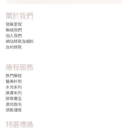
關於我們
發展里程
聯絡我們
加入我們
網站條款及細則
合約條款
療程服務
熱門療程
醫美針劑
水光系列
煥膚系列
按摩養生
激光脫毛
頭髮護理
特選禮遇