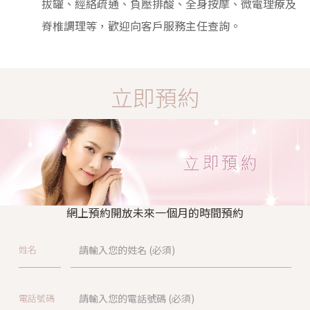
拔罐、經絡疏通、負壓排酸、全身按摩、微電理療及
脊椎調理等，歡迎向客戶服務主任查詢。
立即預約
網上預約開放未來一個月的時間預約
姓名
電話號碼