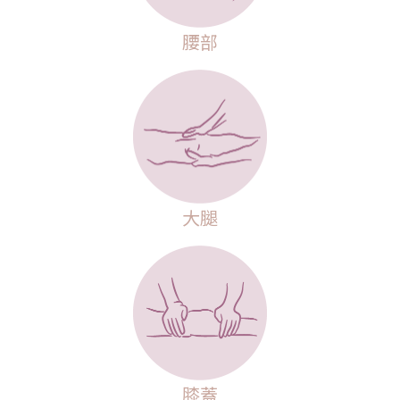
腰部
大腿
膝蓋