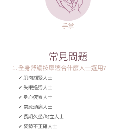
手掌
常見問題
全身舒緩按摩適合什麼人士選用?
✔ 肌肉繃緊人士
✔ 失眠過勞人士
✔ 身心疲累人士
✔ 常感頭痛人士
✔ 長期久坐/站立人士
✔ 姿勢不正確人士