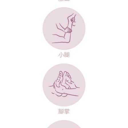
小腿
腳掌