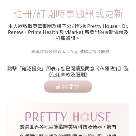
註冊/訂閱時事通訊或更新
本人欲收取奧華集團及旗下公司包括 Pretty House、Dr.
Renew、Prime Health 及 vMarket 所發出的最新優惠及
推廣資訊。
點擊「確認提交」即表示您已閱讀及同意《私隱政策》及
《使用條款及細則》
確認提交
嚴選世界各地尖端纖體美容科技及儀器，擁有