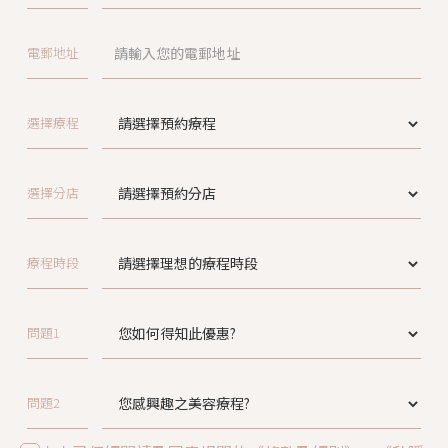
電郵地址
選擇療程
選擇分店
療程時段
問題1
問題2