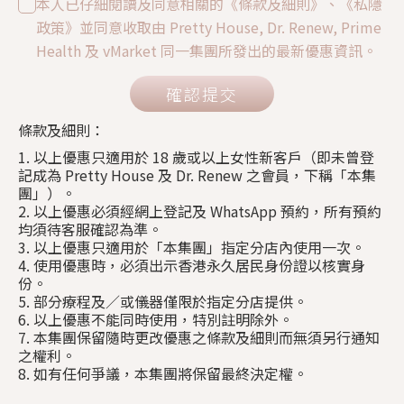
本人已仔細閱讀及同意相關的《條款及細則》、《私隱
政策》並同意收取由 Pretty House, Dr. Renew, Prime
Health 及 vMarket 同一集團所發出的最新優惠資訊。
確認提交
條款及細則：
1. 以上優惠只適用於 18 歲或以上女性新客戶（即未曾登
記成為 Pretty House 及 Dr. Renew 之會員，下稱「本集
團」）。
2. 以上優惠必須經網上登記及 WhatsApp 預約，所有預約
均須待客服確認為準。
3. 以上優惠只適用於「本集團」指定分店內使用一次。
4. 使用優惠時，必須出示香港永久居民身份證以核實身
份。
5. 部分療程及／或儀器僅限於指定分店提供。
6. 以上優惠不能同時使用，特別註明除外。
7. 本集團保留隨時更改優惠之條款及細則而無須另行通知
之權利。
8. 如有任何爭議，本集團將保留最終決定權。