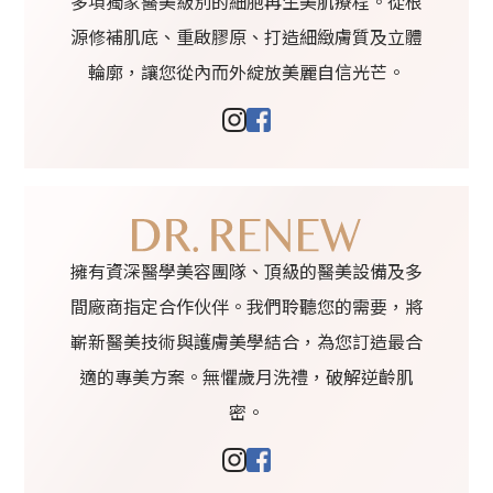
多項獨家醫美級別的細胞再生美肌療程。從根
源修補肌底、重啟膠原、打造細緻膚質及立體
輪廓，讓您從內而外綻放美麗自信光芒。
擁有資深醫學美容團隊、頂級的醫美設備及多
間廠商指定合作伙伴。我們聆聽您的需要，將
嶄新醫美技術與護膚美學結合，為您訂造最合
適的專美方案。無懼歲月洗禮，破解逆齡肌
密。