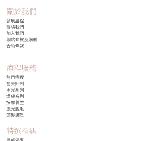
關於我們
發展里程
聯絡我們
加入我們
網站條款及細則
合約條款
療程服務
熱門療程
醫美針劑
水光系列
煥膚系列
按摩養生
激光脫毛
頭髮護理
特選禮遇
最新優惠