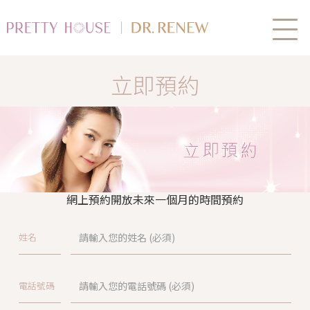
立即預約
網上預約開放未來一個月的時間預約
姓名
電話號碼