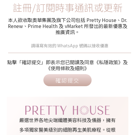
註冊/訂閱時事通訊或更新
本人欲收取奧華集團及旗下公司包括 Pretty House、Dr.
Renew、Prime Health 及 vMarket 所發出的最新優惠及
推廣資訊。
點擊「確認提交」即表示您已閱讀及同意《私隱政策》及
《使用條款及細則》
確認提交
嚴選世界各地尖端纖體美容科技及儀器，擁有
多項獨家醫美級別的細胞再生美肌療程。從根