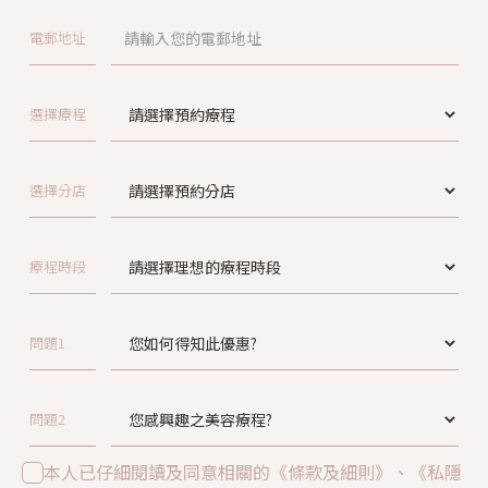
電郵地址
選擇療程
選擇分店
療程時段
問題1
問題2
本人已仔細閱讀及同意相關的《條款及細則》、《私隱