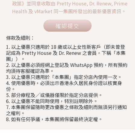
政策》並同意收取由 Pretty House, Dr. Renew, Prime
Health 及 vMarket 同一集團所發出的最新優惠資訊。
確認提交
條款及細則：
1. 以上優惠只適用於 18 歲或以上女性新客戶（即未曾登
記成為 Pretty House 及 Dr. Renew 之會員，下稱「本集
團」）。
2. 以上優惠必須經網上登記及 WhatsApp 預約，所有預約
均須待客服確認為準。
3. 以上優惠只適用於「本集團」指定分店內使用一次。
4. 使用優惠時，必須出示香港永久居民身份證以核實身
份。
5. 部分療程及／或儀器僅限於指定分店提供。
6. 以上優惠不能同時使用，特別註明除外。
7. 本集團保留隨時更改優惠之條款及細則而無須另行通知
之權利。
8. 如有任何爭議，本集團將保留最終決定權。