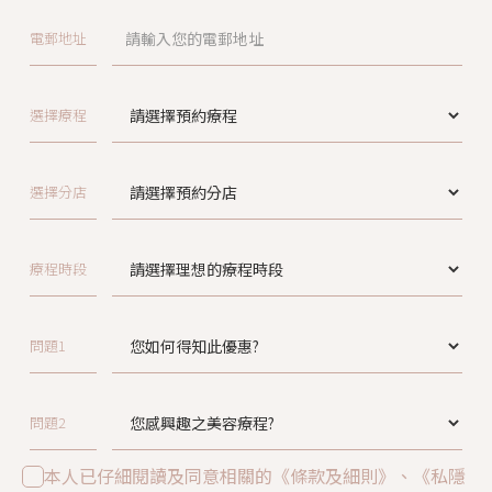
電郵地址
選擇療程
選擇分店
療程時段
問題1
問題2
本人已仔細閱讀及同意相關的《條款及細則》、《私隱