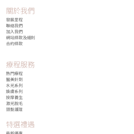
關於我們
發展里程
聯絡我們
加入我們
網站條款及細則
合約條款
療程服務
熱門療程
醫美針劑
水光系列
煥膚系列
按摩養生
激光脫毛
頭髮護理
特選禮遇
最新優惠