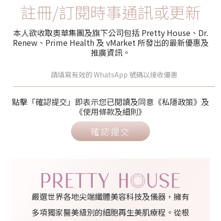
註冊/訂閱時事通訊或更新
本人欲收取奧華集團及旗下公司包括 Pretty House、Dr.
Renew、Prime Health 及 vMarket 所發出的最新優惠及
推廣資訊。
點擊「確認提交」即表示您已閱讀及同意《私隱政策》及
《使用條款及細則》
確認提交
嚴選世界各地尖端纖體美容科技及儀器，擁有
多項獨家醫美級別的細胞再生美肌療程。從根