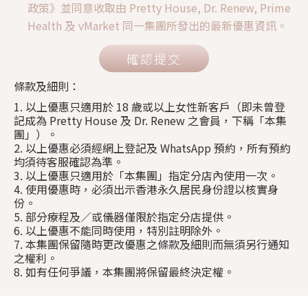
政策》並同意收取由 Pretty House, Dr. Renew, Prime
Health 及 vMarket 同一集團所發出的最新優惠資訊。
確認提交
條款及細則：
1. 以上優惠只適用於 18 歲或以上女性新客戶（即未曾登
記成為 Pretty House 及 Dr. Renew 之會員，下稱「本集
團」）。
2. 以上優惠必須經網上登記及 WhatsApp 預約，所有預約
均須待客服確認為準。
3. 以上優惠只適用於「本集團」指定分店內使用一次。
4. 使用優惠時，必須出示香港永久居民身份證以核實身
份。
5. 部分療程及／或儀器僅限於指定分店提供。
6. 以上優惠不能同時使用，特別註明除外。
7. 本集團保留隨時更改優惠之條款及細則而無須另行通知
之權利。
8. 如有任何爭議，本集團將保留最終決定權。