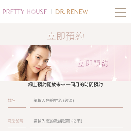
立即預約
網上預約開放未來一個月的時間預約
姓名
電話號碼