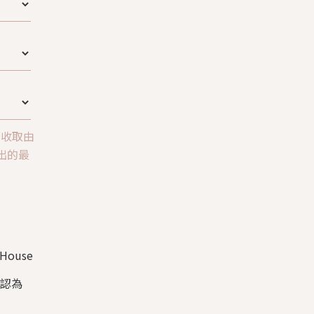
意收取由
所發出的最
ouse
確認為