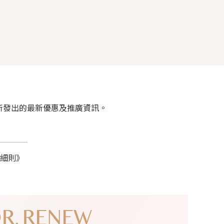
rket 所發出的最新優惠及推廣資訊。
細則》