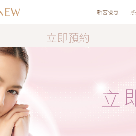
新客優惠
熱
立即預約