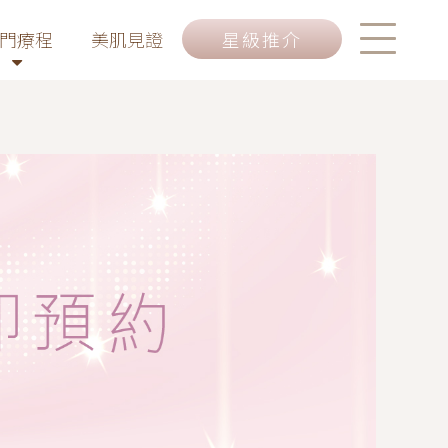
門療程
美肌見證
星級推介