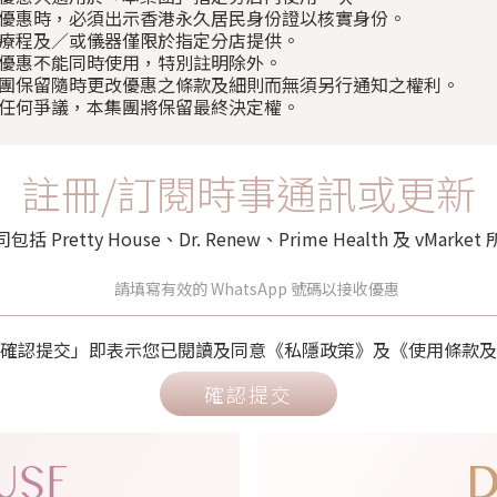
使用優惠時，必須出示香港永久居民身份證以核實身份。
部分療程及／或儀器僅限於指定分店提供。
以上優惠不能同時使用，特別註明除外。
本集團保留隨時更改優惠之條款及細則而無須另行通知之權利。
如有任何爭議，本集團將保留最終決定權。
註冊/訂閱時事通訊或更新
retty House、Dr. Renew、Prime Health 及 vMa
確認提交」即表示您已閱讀及同意《私隱政策》及《使用條款及
確認提交