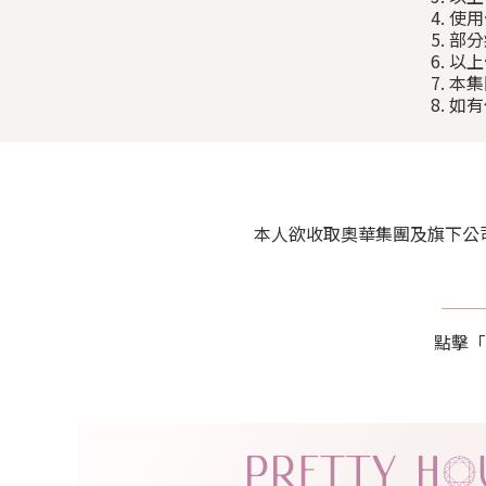
4. 
5. 
6. 
7. 
8. 
本人欲收取奧華集團及旗下公司包括 P
點擊「