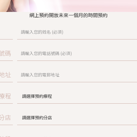
網上預約開放未來一個月的時間預約
號碼
地址
療程
分店