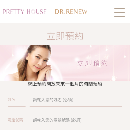
立即預約
網上預約開放未來一個月的時間預約
姓名
電話號碼