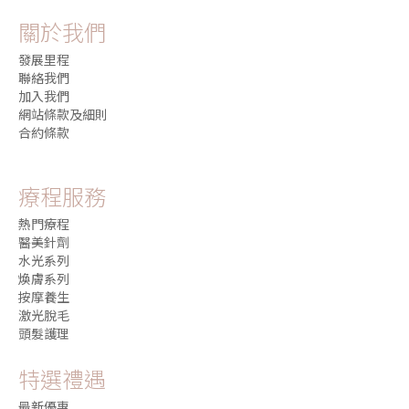
關於我們
發展里程
聯絡我們
加入我們
網站條款及細則
合約條款
療程服務
熱門療程
醫美針劑
水光系列
煥膚系列
按摩養生
激光脫毛
頭髮護理
特選禮遇
最新優惠