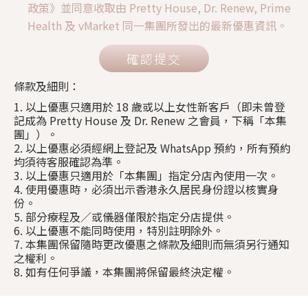
政策》並同意收取由 Pretty House, Dr. Renew, Prime
Health 及 vMarket 同一集團所發出的最新優惠資訊。
確認提交
條款及細則：
1. 以上優惠只適用於 18 歲或以上女性新客戶（即未曾登
記成為 Pretty House 及 Dr. Renew 之會員，下稱「本集
團」）。
2. 以上優惠必須經網上登記及 WhatsApp 預約，所有預約
均須待客服確認為準。
3. 以上優惠只適用於「本集團」指定分店內使用一次。
4. 使用優惠時，必須出示香港永久居民身份證以核實身
份。
5. 部分療程及／或儀器僅限於指定分店提供。
6. 以上優惠不能同時使用，特別註明除外。
7. 本集團保留隨時更改優惠之條款及細則而無須另行通知
之權利。
8. 如有任何爭議，本集團將保留最終決定權。