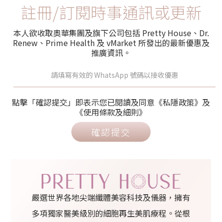
註冊/訂閱時事通訊或更新
本人欲收取奧華集團及旗下公司包括 Pretty House、Dr.
Renew、Prime Health 及 vMarket 所發出的最新優惠及
推廣資訊。
點擊「確認提交」即表示您已閱讀及同意《私隱政策》及
《使用條款及細則》
確認提交
嚴選世界各地尖端纖體美容科技及儀器，擁有
多項獨家醫美級別的細胞再生美肌療程。從根