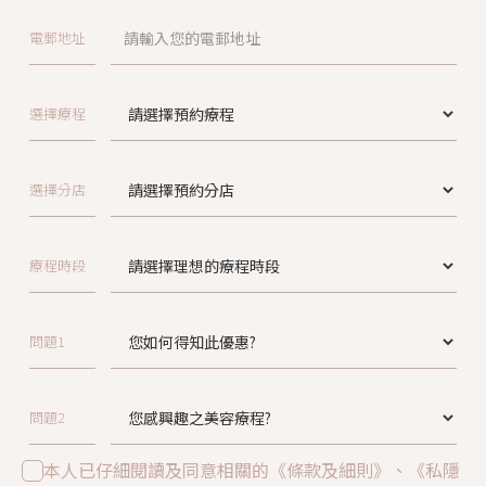
電郵地址
選擇療程
選擇分店
療程時段
問題1
問題2
本人已仔細閱讀及同意相關的《條款及細則》、《私隱